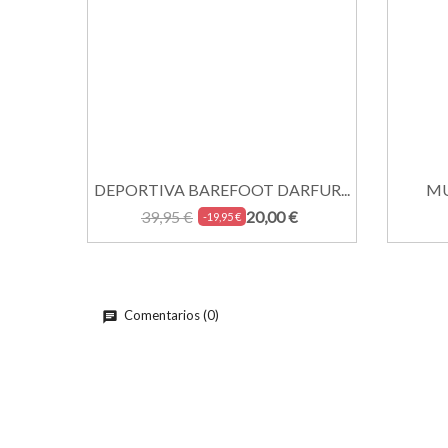
DEPORTIVA BAREFOOT DARFUR...
MU
39,95 €
20,00 €
-19,95 €
Comentarios (0)