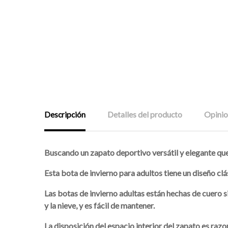
Descripción
Detalles del producto
Opinio
Buscando un zapato deportivo versátil y elegante qu
Esta bota de invierno para adultos tiene un diseño clá
Las botas de invierno adultas están hechas de cuero 
y la nieve, y es fácil de mantener.
La disposición del espacio interior del zapato es r