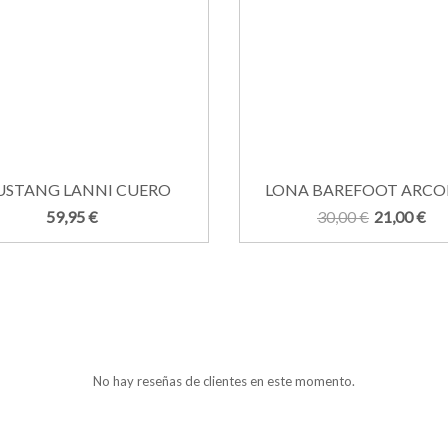
STANG LANNI CUERO
LONA BAREFOOT ARCOIR
59,95 €
30,00 €
21,00 €
No hay reseñas de clientes en este momento.