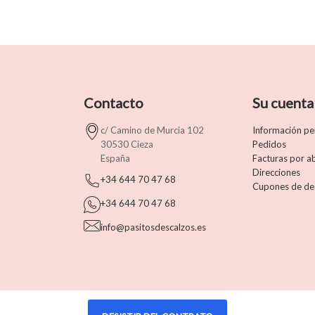
Contacto
Su cuenta
c/ Camino de Murcia 102
Información pe
30530 Cieza
Pedidos
España
Facturas por 
Direcciones
+34 644 70 47 68
Cupones de de
+34 644 70 47 68
info@pasitosdescalzos.es