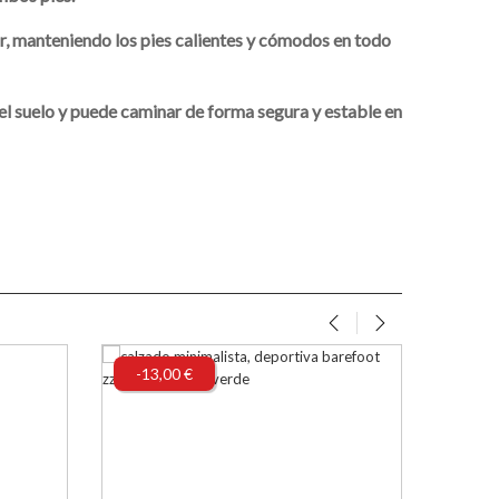
lor, manteniendo los pies calientes y cómodos en todo
 el suelo y puede caminar de forma segura y estable en
‹
›
-13,00 €