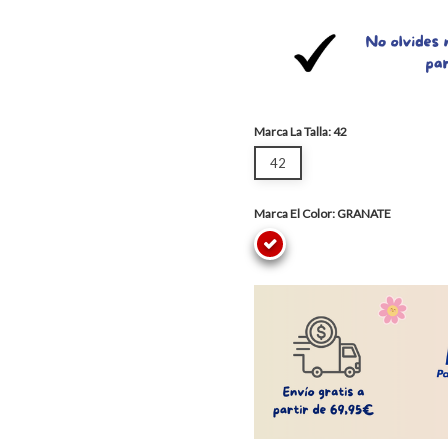
Marca La Talla: 42
42
Marca El Color: GRANATE