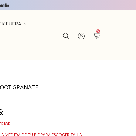
milia
CK FUERA
0
FOOT GRANATE
:
ERIOR
A MEDIDA DE TU PIE PARA ESCOGER TALLA