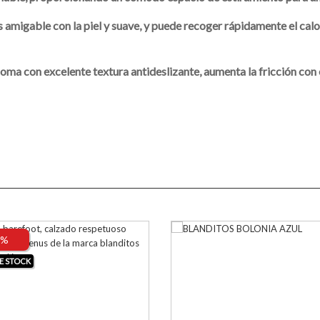
 es amigable con la piel y suave, y puede recoger rápidamente el ca
goma con excelente textura antideslizante, aumenta la fricción con
0%
E STOCK