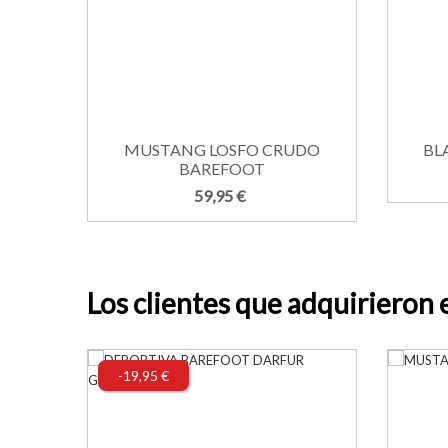
MUSTANG LOSFO CRUDO
BL
BAREFOOT
59,95 €
Los clientes que adquirieron
-19,95 €