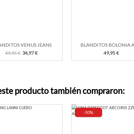
ANDITOS VENUS JEANS
BLANDITOS BOLONIA 
49,95 €
34,97 €
49,95 €
 este producto también compraron:
-30%