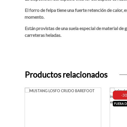
El forro de felpa tiene una fuerte retención de calor,
momento.
Están provistas de una suela especial de material de 
carreteras heladas.
Productos relacionados
-3
FUERA D