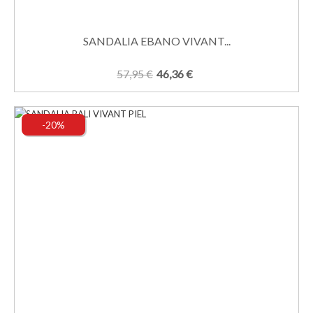
SANDALIA EBANO VIVANT...
57,95 €
46,36 €
-20%