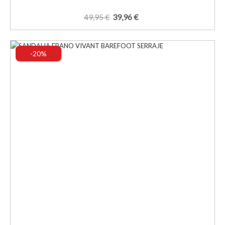
49,95 €
39,96 €
-20%