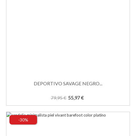
DEPORTIVO SAVAGE NEGRO...
79,95 €
55,97 €
-30%