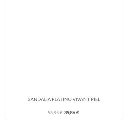
SANDALIA PLATINO VIVANT PIEL
56,95 €
39,86 €