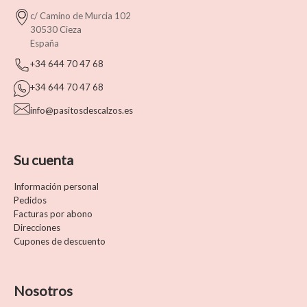
c/ Camino de Murcia 102
30530 Cieza
España
+34 644 70 47 68
+34 644 70 47 68
info@pasitosdescalzos.es
Su cuenta
Información personal
Pedidos
Facturas por abono
Direcciones
Cupones de descuento
Nosotros