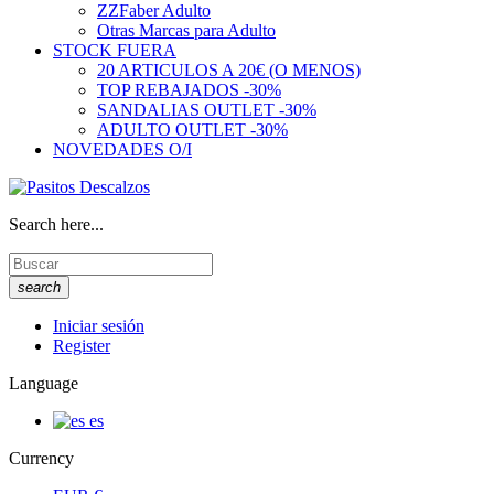
ZZFaber Adulto
Otras Marcas para Adulto
STOCK FUERA
20 ARTICULOS A 20€ (O MENOS)
TOP REBAJADOS -30%
SANDALIAS OUTLET -30%
ADULTO OUTLET -30%
NOVEDADES O/I
Search here...
search
Iniciar sesión
Register
Language
es
Currency