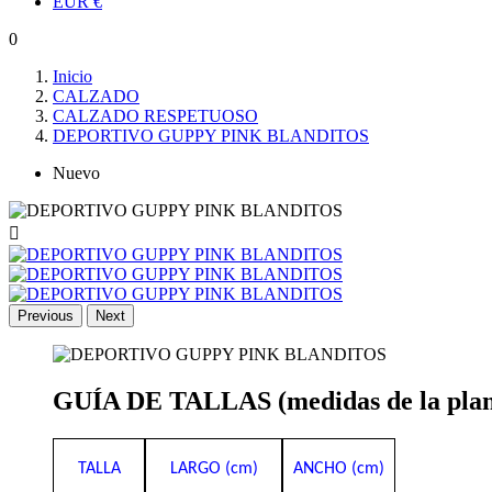
EUR
€
0
Inicio
CALZADO
CALZADO RESPETUOSO
DEPORTIVO GUPPY PINK BLANDITOS
Nuevo

Previous
Next
GUÍA DE TALLAS (medidas de la planti
TALLA
LARGO (cm)
ANCHO (cm)