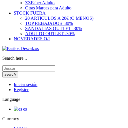
ZZFaber Adulto
Otras Marcas para Adulto
STOCK FUERA
20 ARTICULOS A 20€ (O MENOS)
TOP REBAJADOS -30%
SANDALIAS OUTLET -30%
ADULTO OUTLET -30%
NOVEDADES O/I
Search here...
search
Iniciar sesión
Register
Language
es
Currency